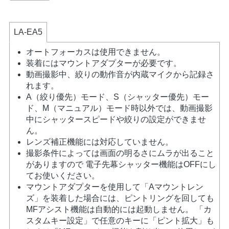
LA-EA5
オートフォーカスは使用できません。
装着にはマウントアダプターが必要です。
動画撮影中、絞りの動作音が内蔵マイクから記録さ
れます。
A（絞り優先）モード、S（シャッター優先）モー
ド、M（マニュアル）モード時以外では、動画撮影
中にシャッタースピードや絞りの設定ができませ
ん。
レンズ補正機能には対応していません。
撮影条件によっては画面の明るさにムラが出ること
がありますので 電子先幕シャッター機能はOFFにし
てお使いください。
マウントアダプターを使用して「Aマウントレン
ズ」を装着した場合には、ピントリングを回しても
MFアシスト機能は自動的には起動しません。 「カ
スタムキー設定」で任意のキーに「ピント拡大」も