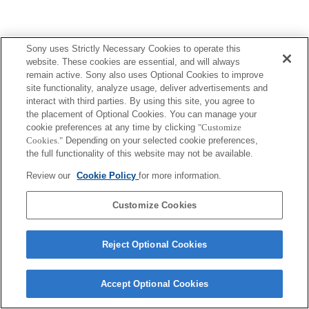
Sony uses Strictly Necessary Cookies to operate this
website. These cookies are essential, and will always
プレスリリース
remain active. Sony also uses Optional Cookies to improve
site functionality, analyze usage, deliver advertisements and
ご利用条件
interact with third parties. By using this site, you agree to
the placement of Optional Cookies. You can manage your
環境情報
cookie preferences at any time by clicking
"Customize
Cookies."
Depending on your selected cookie preferences,
プライバシーポリシー
the full functionality of this website may not be available.
クッキーポリシー
Review our
Cookie Policy
for more information.
Customize Cookies
Sony Corporation, Sony Marketing Inc.
Reject Optional Cookies
Accept Optional Cookies