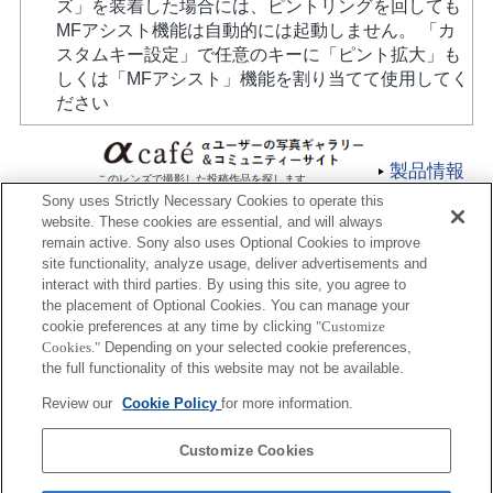
ズ」を装着した場合には、ピントリングを回しても
MFアシスト機能は自動的には起動しません。 「カ
スタムキー設定」で任意のキーに「ピント拡大」も
しくは「MFアシスト」機能を割り当てて使用してく
ださい
製品情報
このレンズで撮影した投稿作品を探します
Sony uses Strictly Necessary Cookies to operate this
website. These cookies are essential, and will always
remain active. Sony also uses Optional Cookies to improve
site functionality, analyze usage, deliver advertisements and
interact with third parties. By using this site, you agree to
the placement of Optional Cookies. You can manage your
プレスリリース
cookie preferences at any time by clicking
"Customize
Cookies."
Depending on your selected cookie preferences,
ご利用条件
the full functionality of this website may not be available.
環境情報
Review our
Cookie Policy
for more information.
プライバシーポリシー
Customize Cookies
クッキーポリシー