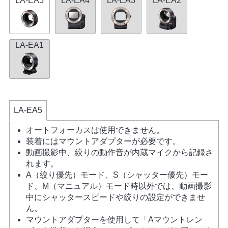
LA-EA5
LA-EA4
LA-EA3
LA-EA2
LA-EA1
LA-EA5
オートフォーカスは使用できません。
装着にはマウントアダプターが必要です。
動画撮影中、絞りの動作音が内蔵マイクから記録さ
れます。
A（絞り優先）モード、S（シャッター優先）モー
ド、M（マニュアル）モード時以外では、動画撮影
中にシャッタースピードや絞りの設定ができませ
ん。
マウントアダプターを使用して「Aマウントレン