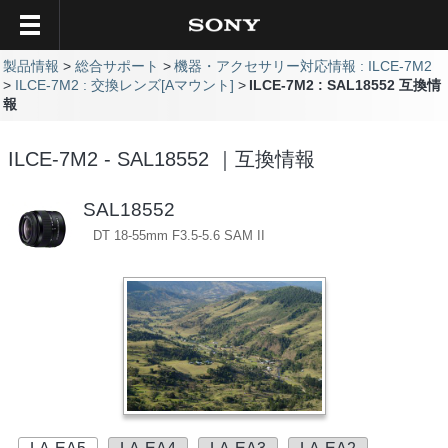
製品情報
総合サポート
機器・アクセサリー対応情報 : ILCE-7M2
ILCE-7M2 : 交換レンズ[Aマウント]
ILCE-7M2 : SAL18552 互換情
報
ILCE-7M2 - SAL18552 ｜互換情報
SAL18552
DT 18-55mm F3.5-5.6 SAM II