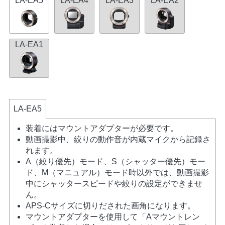
LA-EA5
LA-EA4
LA-EA3
LA-EA2
LA-EA1
LA-EA5
装着にはマウントアダプターが必要です。
動画撮影中、絞りの動作音が内蔵マイクから記録さ
れます。
A（絞り優先）モード、S（シャッター優先）モー
ド、M（マニュアル）モード時以外では、動画撮影
中にシャッタースピードや絞りの設定ができませ
ん。
APS-Cサイズに切りだされた画角になります。
マウントアダプターを使用して「Aマウントレン