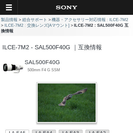
製品情報
総合サポート
機器・アクセサリー対応情報 : ILCE-7M2
ILCE-7M2 : 交換レンズ[Aマウント]
ILCE-7M2 : SAL500F40G 互
換情報
ILCE-7M2 - SAL500F40G ｜互換情報
SAL500F40G
500mm F4 G SSM