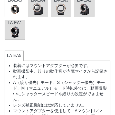
LA-EA5
LA-EA4
LA-EA3
LA-EA2
LA-EA1
LA-EA5
装着にはマウントアダプターが必要です。
動画撮影中、絞りの動作音が内蔵マイクから記録さ
れます。
A（絞り優先）モード、S（シャッター優先）モー
ド、M（マニュアル）モード時以外では、動画撮影
中にシャッタースピードや絞りの設定ができませ
ん。
レンズ補正機能には対応していません。
マウントアダプターを使用して「Aマウントレン