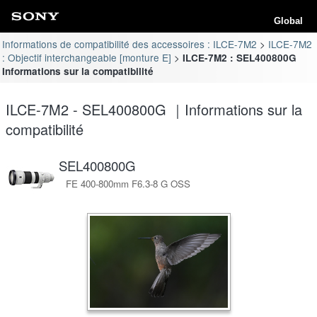
Global
Informations de compatibilité des accessoires : ILCE-7M2
ILCE-7M2
: Objectif interchangeable [monture E]
ILCE-7M2 : SEL400800G
Informations sur la compatibilité
ILCE-7M2 - SEL400800G ｜Informations sur la
compatibilité
SEL400800G
FE 400-800mm F6.3-8 G OSS