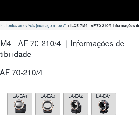
4 : Lentes amovíveis [montagem tipo A]
ILCE-7M4 : AF 70-210/4 Informações d
M4 - AF 70-210/4 ｜Informações de
ibilidade
AF 70-210/4
LA-EA4
LA-EA3
LA-EA2
LA-EA1