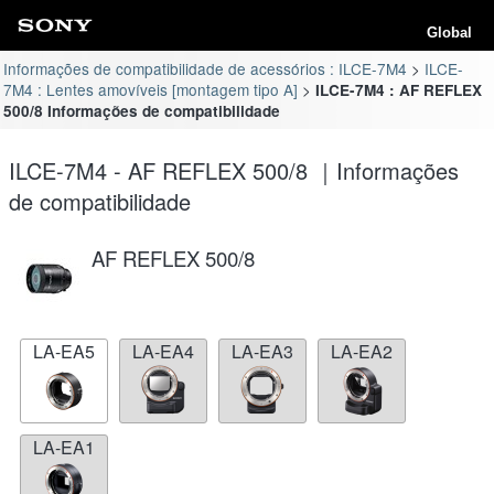
Global
Informações de compatibilidade de acessórios : ILCE-7M4
ILCE-
7M4 : Lentes amovíveis [montagem tipo A]
ILCE-7M4 : AF REFLEX
500/8 Informações de compatibilidade
ILCE-7M4 - AF REFLEX 500/8 ｜Informações
de compatibilidade
AF REFLEX 500/8
LA-EA5
LA-EA4
LA-EA3
LA-EA2
LA-EA1