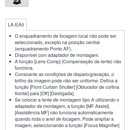
LA-EA5
O enquadramento de focagem local não pode ser
seleccionado, excepto na posição central
(enquadramento Ponto AF).
Disponível com adaptador de montagem.
A função [Lens Comp] (Compensação da lente) não
funciona.
Consoante as condições de disparo/gravação, o
brilho da imagem pode não ser uniforme. Defina a
função [Front Curtain Shutter] [Obturador de cortina
frontal] para [Off] [Desligada].
Se colocar a lente de montagem tipo A utilizando o
adaptador de montagem, a função [MF Assist]
[Assistência MF] não funciona automaticamente
quando roda o anel de focagem. Pode ampliar a
imagem, seleccionando a função [Focus Magnifier]