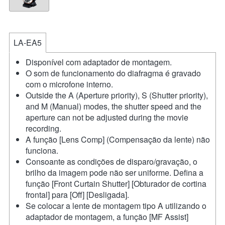
LA-EA5
Disponível com adaptador de montagem.
O som de funcionamento do diafragma é gravado
com o microfone interno.
Outside the A (Aperture priority), S (Shutter priority),
and M (Manual) modes, the shutter speed and the
aperture can not be adjusted during the movie
recording.
A função [Lens Comp] (Compensação da lente) não
funciona.
Consoante as condições de disparo/gravação, o
brilho da imagem pode não ser uniforme. Defina a
função [Front Curtain Shutter] [Obturador de cortina
frontal] para [Off] [Desligada].
Se colocar a lente de montagem tipo A utilizando o
adaptador de montagem, a função [MF Assist]