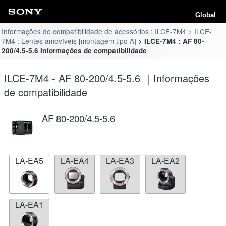
Global
Informações de compatibilidade de acessórios : ILCE-7M4
ILCE-
7M4 : Lentes amovíveis [montagem tipo A]
ILCE-7M4 : AF 80-
200/4.5-5.6 Informações de compatibilidade
ILCE-7M4 - AF 80-200/4.5-5.6 ｜Informações
de compatibilidade
AF 80-200/4.5-5.6
LA-EA5
LA-EA4
LA-EA3
LA-EA2
LA-EA1