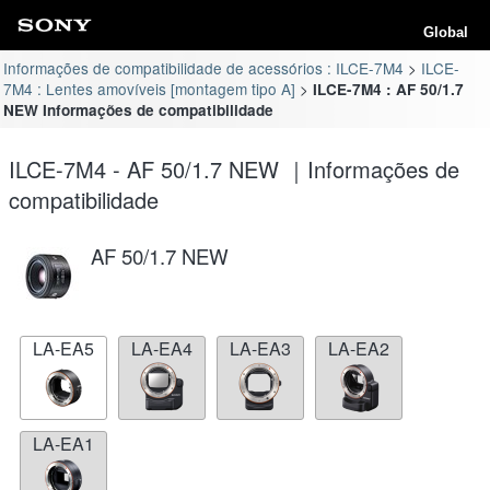
Global
Informações de compatibilidade de acessórios : ILCE-7M4
ILCE-
7M4 : Lentes amovíveis [montagem tipo A]
ILCE-7M4 : AF 50/1.7
NEW Informações de compatibilidade
ILCE-7M4 - AF 50/1.7 NEW ｜Informações de
compatibilidade
AF 50/1.7 NEW
LA-EA5
LA-EA4
LA-EA3
LA-EA2
LA-EA1