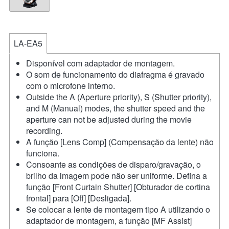
LA-EA5
Disponível com adaptador de montagem.
O som de funcionamento do diafragma é gravado
com o microfone interno.
Outside the A (Aperture priority), S (Shutter priority),
and M (Manual) modes, the shutter speed and the
aperture can not be adjusted during the movie
recording.
A função [Lens Comp] (Compensação da lente) não
funciona.
Consoante as condições de disparo/gravação, o
brilho da imagem pode não ser uniforme. Defina a
função [Front Curtain Shutter] [Obturador de cortina
frontal] para [Off] [Desligada].
Se colocar a lente de montagem tipo A utilizando o
adaptador de montagem, a função [MF Assist]