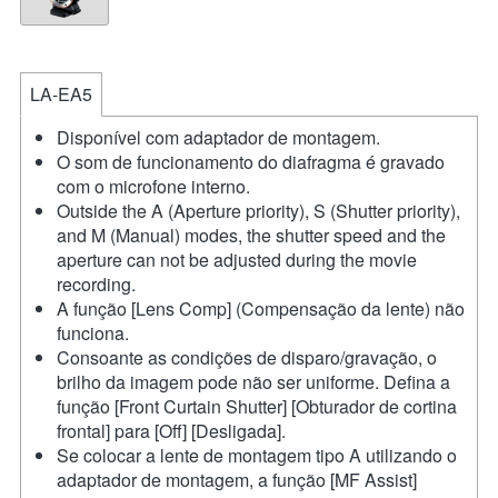
LA-EA5
Disponível com adaptador de montagem.
O som de funcionamento do diafragma é gravado
com o microfone interno.
Outside the A (Aperture priority), S (Shutter priority),
and M (Manual) modes, the shutter speed and the
aperture can not be adjusted during the movie
recording.
A função [Lens Comp] (Compensação da lente) não
funciona.
Consoante as condições de disparo/gravação, o
brilho da imagem pode não ser uniforme. Defina a
função [Front Curtain Shutter] [Obturador de cortina
frontal] para [Off] [Desligada].
Se colocar a lente de montagem tipo A utilizando o
adaptador de montagem, a função [MF Assist]