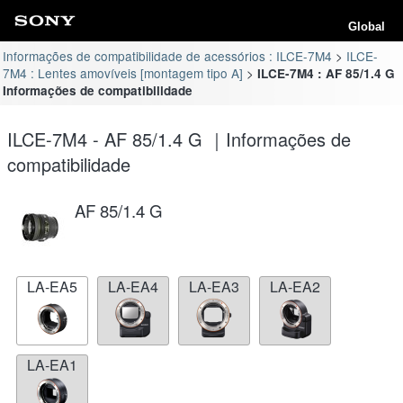
Global
Informações de compatibilidade de acessórios : ILCE-7M4
ILCE-
7M4 : Lentes amovíveis [montagem tipo A]
ILCE-7M4 : AF 85/1.4 G
Informações de compatibilidade
ILCE-7M4 - AF 85/1.4 G ｜Informações de
compatibilidade
AF 85/1.4 G
LA-EA5
LA-EA4
LA-EA3
LA-EA2
LA-EA1