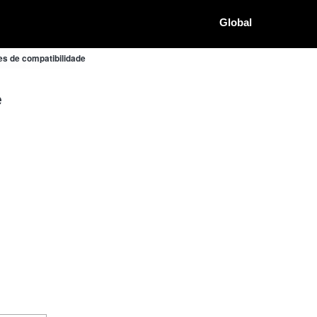
Global
es de compatibilidade
e