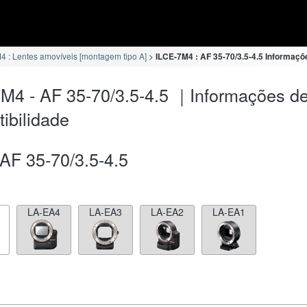
4 : Lentes amovíveis [montagem tipo A]
ILCE-7M4 : AF 35-70/3.5-4.5 Informaçõ
M4 - AF 35-70/3.5-4.5 ｜Informações d
ibilidade
AF 35-70/3.5-4.5
LA-EA4
LA-EA3
LA-EA2
LA-EA1