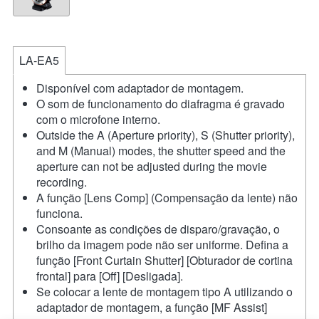
LA-EA5
Disponível com adaptador de montagem.
O som de funcionamento do diafragma é gravado
com o microfone interno.
Outside the A (Aperture priority), S (Shutter priority),
and M (Manual) modes, the shutter speed and the
aperture can not be adjusted during the movie
recording.
A função [Lens Comp] (Compensação da lente) não
funciona.
Consoante as condições de disparo/gravação, o
brilho da imagem pode não ser uniforme. Defina a
função [Front Curtain Shutter] [Obturador de cortina
frontal] para [Off] [Desligada].
Se colocar a lente de montagem tipo A utilizando o
adaptador de montagem, a função [MF Assist]