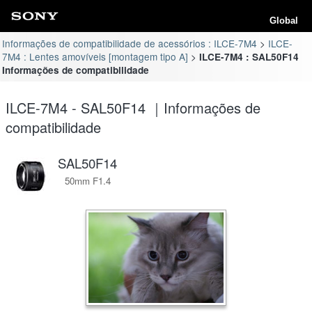
Global
Informações de compatibilidade de acessórios : ILCE-7M4
ILCE-
7M4 : Lentes amovíveis [montagem tipo A]
ILCE-7M4 : SAL50F14
Informações de compatibilidade
ILCE-7M4 - SAL50F14 ｜Informações de
compatibilidade
SAL50F14
50mm F1.4