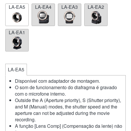
LA-EA5
LA-EA4
LA-EA3
LA-EA2
LA-EA1
LA-EA5
Disponível com adaptador de montagem.
O som de funcionamento do diafragma é gravado
com o microfone interno.
Outside the A (Aperture priority), S (Shutter priority),
and M (Manual) modes, the shutter speed and the
aperture can not be adjusted during the movie
recording.
A função [Lens Comp] (Compensação da lente) não