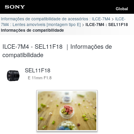
Global
Informações de compatibilidade de acessórios : ILCE-7M4
ILCE-
7M4 : Lentes amovíveis [montagem tipo E]
ILCE-7M4 : SEL11F18
Informações de compatibilidade
ILCE-7M4 - SEL11F18 ｜Informações de
compatibilidade
SEL11F18
E 11mm F1.8