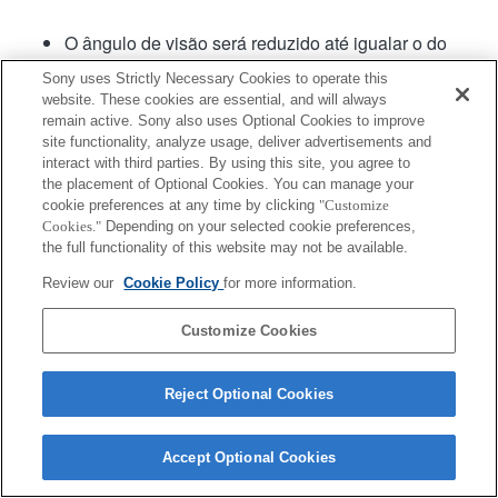
O ângulo de visão será reduzido até igualar o do
formato APS-C.
Sony uses Strictly Necessary Cookies to operate this
[Lens Comp.: Distortion] [Compensação da lente:
website. These cookies are essential, and will always
Distorção] será definida para "Auto".
remain active. Sony also uses Optional Cookies to improve
site functionality, analyze usage, deliver advertisements and
interact with third parties. By using this site, you agree to
the placement of Optional Cookies. You can manage your
cookie preferences at any time by clicking
"Customize
Cookies."
Depending on your selected cookie preferences,
the full functionality of this website may not be available.
Terms of Use
Contact Us
Review our
Cookie Policy
for more information.
Copyright 2026 Sony Corporation
Customize Cookies
Reject Optional Cookies
Accept Optional Cookies