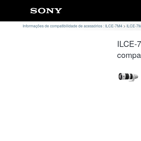
Informações de compatibilidade de acessórios : ILCE-7M4
ILCE-7M
ILCE-
compat