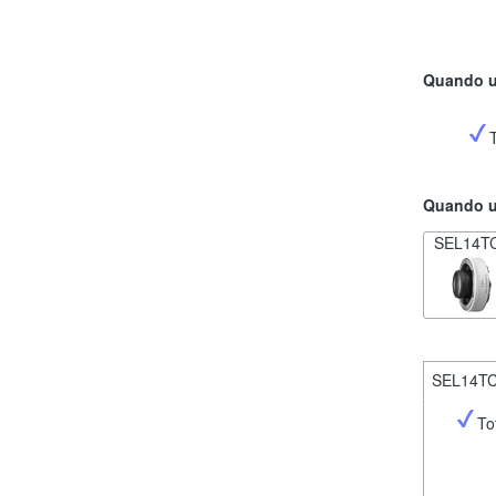
Quando ut
Quando ut
SEL14T
SEL14T
To