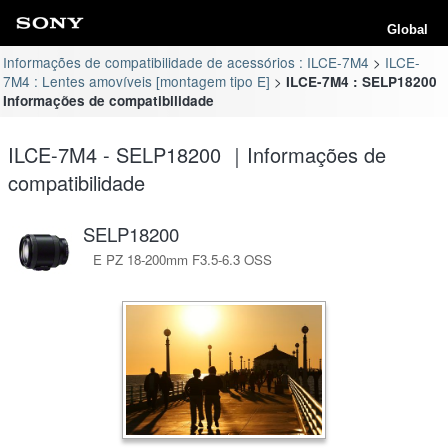
Global
Informações de compatibilidade de acessórios : ILCE-7M4
ILCE-
7M4 : Lentes amovíveis [montagem tipo E]
ILCE-7M4 : SELP18200
Informações de compatibilidade
ILCE-7M4 - SELP18200 ｜Informações de
compatibilidade
SELP18200
E PZ 18-200mm F3.5-6.3 OSS