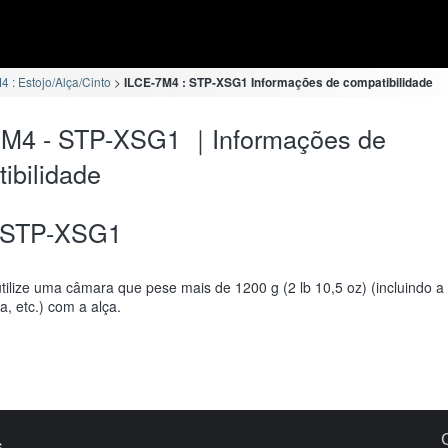
 : Estojo/Alça/Cinto
ILCE-7M4 : STP-XSG1 Informações de compatibilidade
7M4 - STP-XSG1 ｜Informações de
ibilidade
STP-XSG1
tilize uma câmara que pese mais de 1200 g (2 lb 10,5 oz) (incluindo a 
ia, etc.) com a alça.
s