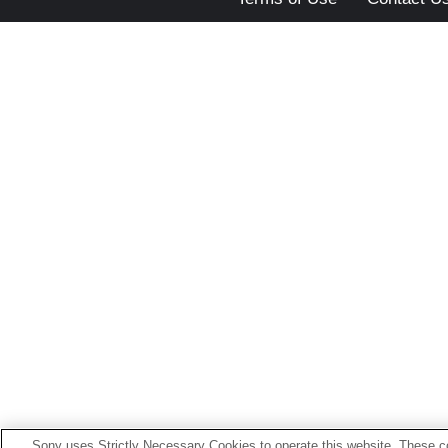
Sony uses Strictly Necessary Cookies to operate this website. These co