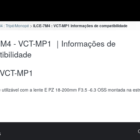
4 : Tripé/Monopé
ILCE-7M4 : VCT-MP1 Informações de compatibilidade
7M4 - VCT-MP1 ｜Informações de
ibilidade
VCT-MP1
 utilizável com a lente E PZ 18-200mm F3.5 -6.3 OSS montada na estr
s