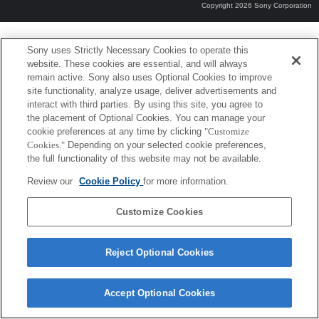
Copyright 2026 Sony Corporation
Sony uses Strictly Necessary Cookies to operate this
website. These cookies are essential, and will always
remain active. Sony also uses Optional Cookies to improve
site functionality, analyze usage, deliver advertisements and
interact with third parties. By using this site, you agree to
the placement of Optional Cookies. You can manage your
cookie preferences at any time by clicking
"Customize
Cookies."
Depending on your selected cookie preferences,
the full functionality of this website may not be available.
Review our
Cookie Policy
for more information.
Customize Cookies
Reject Optional Cookies
Accept Optional Cookies