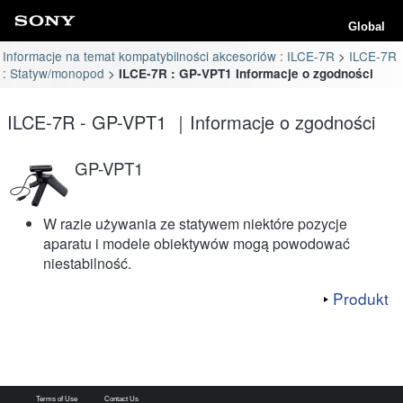
Global
Informacje na temat kompatybilności akcesoriów : ILCE-7R
ILCE-7R
: Statyw/monopod
ILCE-7R : GP-VPT1 Informacje o zgodności
ILCE-7R - GP-VPT1 ｜Informacje o zgodności
GP-VPT1
W razie używania ze statywem niektóre pozycje
aparatu i modele obiektywów mogą powodować
niestabilność.
Produkt
Terms of Use
Contact Us