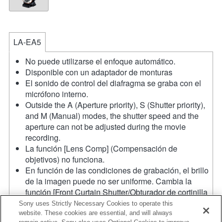
LA-EA5
No puede utilizarse el enfoque automático.
Disponible con un adaptador de monturas
El sonido de control del diafragma se graba con el
micrófono interno.
Outside the A (Aperture priority), S (Shutter priority),
and M (Manual) modes, the shutter speed and the
aperture can not be adjusted during the movie
recording.
La función [Lens Comp] (Compensación de
objetivos) no funciona.
En función de las condiciones de grabación, el brillo
de la imagen puede no ser uniforme. Cambia la
función [Front Curtain Shutter/Obturador de cortinilla
frontal] a [Off/Apagado].
Sony uses Strictly Necessary Cookies to operate this
Si acoplas la [lente del tipo A-mount] usando un
website. These cookies are essential, and will always