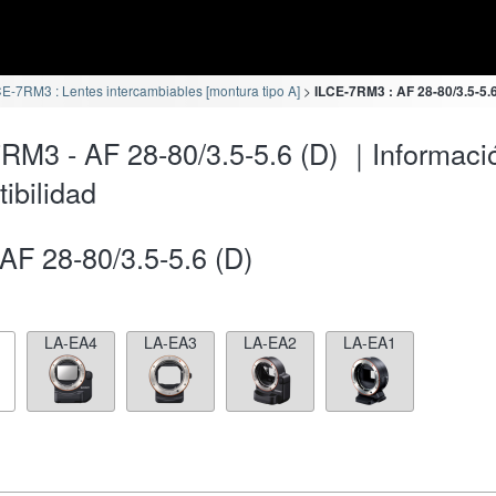
E-7RM3 : Lentes intercambiables [montura tipo A]
ILCE-7RM3 : AF 28-80/3.5-5.6
RM3 - AF 28-80/3.5-5.6 (D) ｜Informaci
ibilidad
AF 28-80/3.5-5.6 (D)
LA-EA4
LA-EA3
LA-EA2
LA-EA1