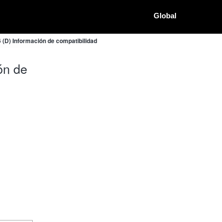
Global
 (D) Información de compatibilidad
ón de