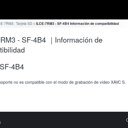
CE-7RM3 : Tarjeta SD
ILCE-7RM3 : SF-4B4 Información de compatibilidad
7RM3 - SF-4B4 ｜Información de
ibilidad
SF-4B4
soporte no es compatible con el modo de grabación de vídeo XAVC S.
s