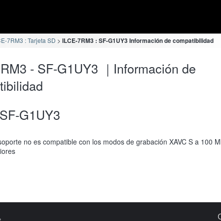
CE-7RM3 : Tarjeta SD
ILCE-7RM3 : SF-G1UY3 Información de compatibilidad
7RM3 - SF-G1UY3 ｜Información de
ibilidad
SF-G1UY3
soporte no es compatible con los modos de grabación XAVC S a 100 M
iores
s