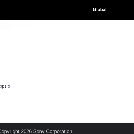
Global
bps o
Copyright 2026 Sony Corporation