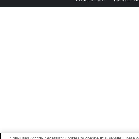
Sony uses Strictly Necessary Cookies to operate this website. These co