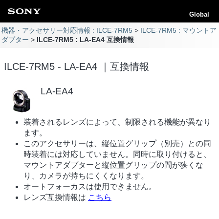
Global
機器・アクセサリー対応情報 : ILCE-7RM5
ILCE-7RM5 : マウントア
ダプター
ILCE-7RM5 : LA-EA4 互換情報
ILCE-7RM5 - LA-EA4 ｜互換情報
LA-EA4
装着されるレンズによって、制限される機能が異なり
ます。
このアクセサリーは、縦位置グリップ（別売）との同
時装着には対応していません。同時に取り付けると、
マウントアダプターと縦位置グリップの間が狭くな
り、カメラが持ちにくくなります。
オートフォーカスは使用できません。
レンズ互換情報は
こちら