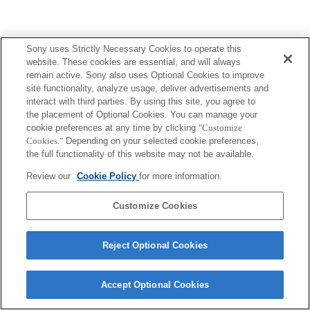
Sony uses Strictly Necessary Cookies to operate this
ご利用条件
プライバシーポリシー
website. These cookies are essential, and will always
Copyright 2026 Sony Corporation
remain active. Sony also uses Optional Cookies to improve
site functionality, analyze usage, deliver advertisements and
interact with third parties. By using this site, you agree to
the placement of Optional Cookies. You can manage your
cookie preferences at any time by clicking
"Customize
Cookies."
Depending on your selected cookie preferences,
the full functionality of this website may not be available.
Review our
Cookie Policy
for more information.
Customize Cookies
Reject Optional Cookies
Accept Optional Cookies