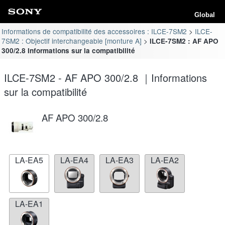
Global
Informations de compatibilité des accessoires : ILCE-7SM2
ILCE-
7SM2 : Objectif interchangeable [monture A]
ILCE-7SM2 : AF APO
300/2.8 Informations sur la compatibilité
ILCE-7SM2 - AF APO 300/2.8 ｜Informations
sur la compatibilité
AF APO 300/2.8
LA-EA5
LA-EA4
LA-EA3
LA-EA2
LA-EA1