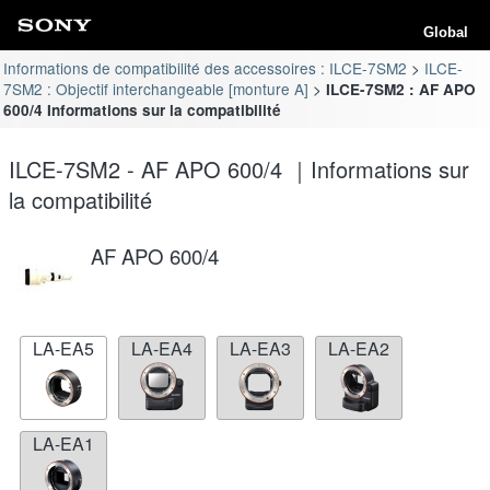
Global
Informations de compatibilité des accessoires : ILCE-7SM2
ILCE-
7SM2 : Objectif interchangeable [monture A]
ILCE-7SM2 : AF APO
600/4 Informations sur la compatibilité
ILCE-7SM2 - AF APO 600/4 ｜Informations sur
la compatibilité
AF APO 600/4
LA-EA5
LA-EA4
LA-EA3
LA-EA2
LA-EA1