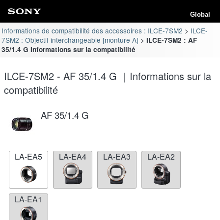
Global
Informations de compatibilité des accessoires : ILCE-7SM2
ILCE-
7SM2 : Objectif interchangeable [monture A]
ILCE-7SM2 : AF
35/1.4 G Informations sur la compatibilité
ILCE-7SM2 - AF 35/1.4 G ｜Informations sur la
compatibilité
AF 35/1.4 G
LA-EA5
LA-EA4
LA-EA3
LA-EA2
LA-EA1