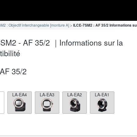
M2 : Objectif interchangeable [monture A]
ILCE-7SM2 : AF 35/2 Informations sur
SM2 - AF 35/2 ｜Informations sur la
ibilité
AF 35/2
LA-EA4
LA-EA3
LA-EA2
LA-EA1