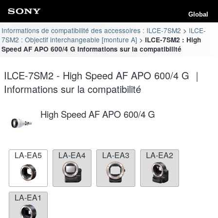
Global
Informations de compatibilité des accessoires : ILCE-7SM2
ILCE-
7SM2 : Objectif interchangeable [monture A]
ILCE-7SM2 : High
Speed AF APO 600/4 G Informations sur la compatibilité
ILCE-7SM2 - High Speed AF APO 600/4 G ｜
Informations sur la compatibilité
High Speed AF APO 600/4 G
LA-EA5
LA-EA4
LA-EA3
LA-EA2
LA-EA1