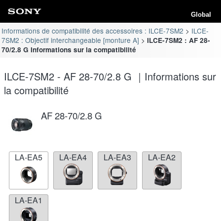
Global
Informations de compatibilité des accessoires : ILCE-7SM2
ILCE-
7SM2 : Objectif interchangeable [monture A]
ILCE-7SM2 : AF 28-
70/2.8 G Informations sur la compatibilité
ILCE-7SM2 - AF 28-70/2.8 G ｜Informations sur
la compatibilité
AF 28-70/2.8 G
LA-EA5
LA-EA4
LA-EA3
LA-EA2
LA-EA1