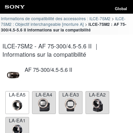
Global
Informations de compatibilité des accessoires : ILCE-7SM2
ILCE-
7SM2 : Objectif interchangeable [monture A]
ILCE-7SM2 : AF 75-
300/4.5-5.6 II Informations sur la compatibilité
ILCE-7SM2 - AF 75-300/4.5-5.6 II ｜
Informations sur la compatibilité
AF 75-300/4.5-5.6 II
LA-EA5
LA-EA4
LA-EA3
LA-EA2
LA-EA1