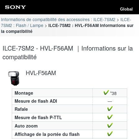
Global
Informations de compatibilité des accessoires : ILCE-7SM2
ILCE-
7SM2 : Flash / Lampe
ILCE-7SM2 : HVL-F56AM Informations sur
la compatibilité
ILCE-7SM2 - HVL-F56AM ｜Informations sur la
compatibilité
HVL-F56AM
Montage
*38
Mesure de flash ADI
—
Rafale
Mesure de flash P-TTL
Auto zoom
Affichage de la portée du flash