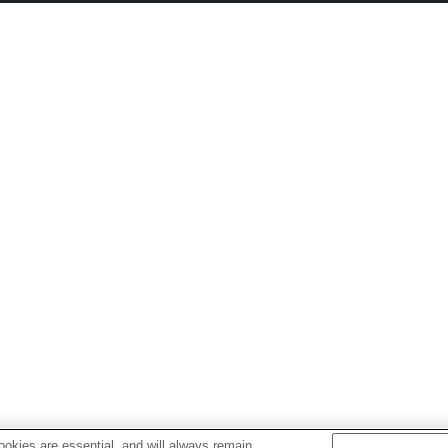
okies are essential, and will always remain