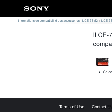
Informations de compatibilité des accessoires : ILCE-7SM2
ILCE-7S
ILCE-7
compat
Ce co
Terms of Use
Contact U