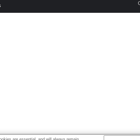
s
okies are essential, and will always remain