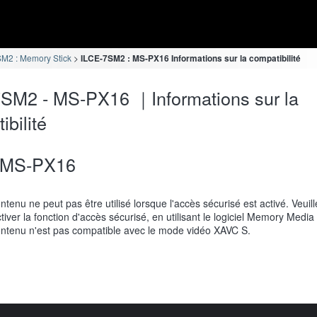
M2 : Memory Stick
ILCE-7SM2 : MS-PX16 Informations sur la compatibilité
SM2 - MS-PX16 ｜Informations sur la
ibilité
MS-PX16
ntenu ne peut pas être utilisé lorsque l'accès sécurisé est activé. Veuill
iver la fonction d'accès sécurisé, en utilisant le logiciel Memory Media U
ntenu n'est pas compatible avec le mode vidéo XAVC S.