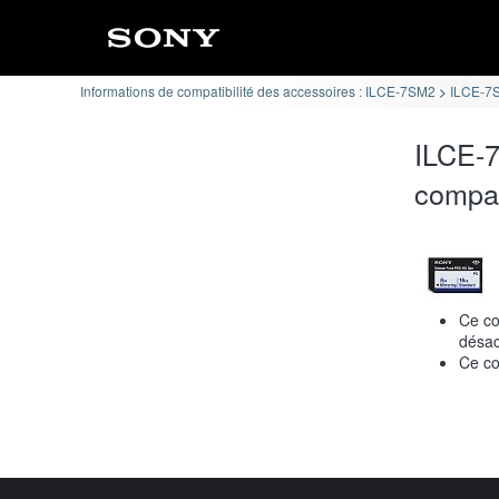
Informations de compatibilité des accessoires : ILCE-7SM2
ILCE-7S
ILCE-7
compat
Ce co
désact
Ce co