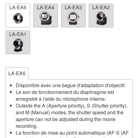
LA-EA5
LA-EA4
LA-EA3
LA-EA2
LA-EA1
LA-EA5
Disponible avec une bague d'adaptation d'objectif.
Le son de fonctionnement du diaphragme est
enregistré à l'aide du microphone interne.
Outside the A (Aperture priority), S (Shutter priority),
and M (Manual) modes, the shutter speed and the
aperture can not be adjusted during the movie
recording.
La fonction de mise au point automatique (AF-S (AF