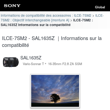
Global
Informations de compatibilité des accessoires : ILCE-7SM2
ILCE-
7SM2 : Objectif interchangeable [monture A]
ILCE-7SM2 :
SAL1635Z Informations sur la compatibilité
ILCE-7SM2 - SAL1635Z ｜Informations sur la
compatibilité
SAL1635Z
Vario-Sonnar T＊ 16-35mm F2.8 ZA SSM