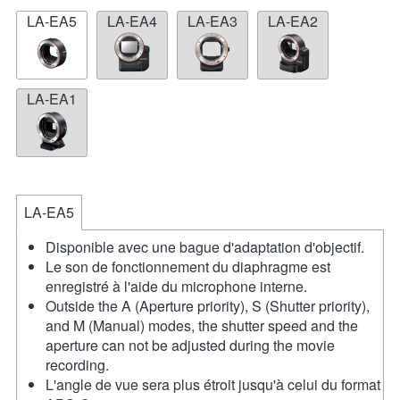
LA-EA5
LA-EA4
LA-EA3
LA-EA2
LA-EA1
LA-EA5
Disponible avec une bague d'adaptation d'objectif.
Le son de fonctionnement du diaphragme est
enregistré à l'aide du microphone interne.
Outside the A (Aperture priority), S (Shutter priority),
and M (Manual) modes, the shutter speed and the
aperture can not be adjusted during the movie
recording.
L'angle de vue sera plus étroit jusqu'à celui du format