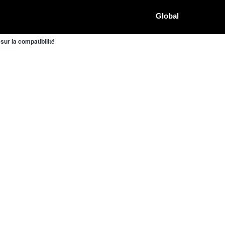
Global
ur la compatibilité