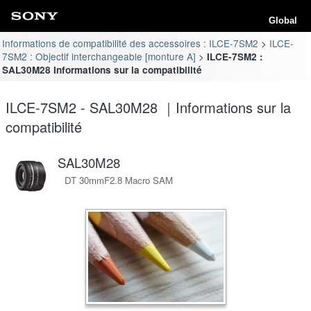
Global
Informations de compatibilité des accessoires : ILCE-7SM2
ILCE-
7SM2 : Objectif interchangeable [monture A]
ILCE-7SM2 :
SAL30M28 Informations sur la compatibilité
ILCE-7SM2 - SAL30M28 ｜Informations sur la
compatibilité
SAL30M28
DT 30mmF2.8 Macro SAM