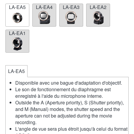
LA-EA5
LA-EA4
LA-EA3
LA-EA2
LA-EA1
LA-EA5
Disponible avec une bague d'adaptation d'objectif.
Le son de fonctionnement du diaphragme est
enregistré à l'aide du microphone interne.
Outside the A (Aperture priority), S (Shutter priority),
and M (Manual) modes, the shutter speed and the
aperture can not be adjusted during the movie
recording.
L'angle de vue sera plus étroit jusqu'à celui du format