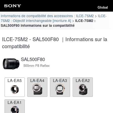
Global
Informations de compatibilité des accessoires : ILCE-7SM2
ILCE-
7SM2 : Objectif interchangeable [monture A]
ILCE-7SM2 :
SAL500F80 Informations sur la compatibilité
ILCE-7SM2 - SAL500F80 ｜Informations sur la
compatibilité
SAL500F80
500mm F8 Reflex
LA-EA5
LA-EA4
LA-EA3
LA-EA2
LA-EA1