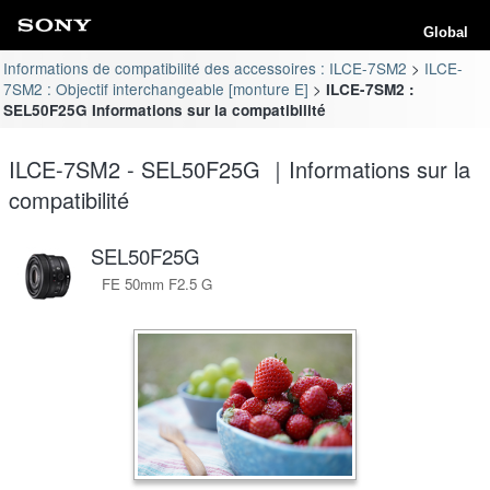
Global
Informations de compatibilité des accessoires : ILCE-7SM2
ILCE-
7SM2 : Objectif interchangeable [monture E]
ILCE-7SM2 :
SEL50F25G Informations sur la compatibilité
ILCE-7SM2 - SEL50F25G ｜Informations sur la
compatibilité
SEL50F25G
FE 50mm F2.5 G