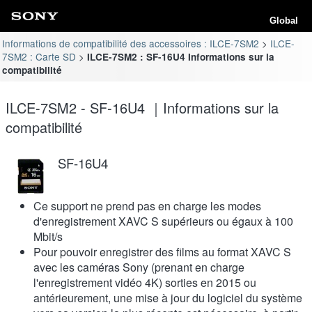
Global
Informations de compatibilité des accessoires : ILCE-7SM2
ILCE-
7SM2 : Carte SD
ILCE-7SM2 : SF-16U4 Informations sur la
compatibilité
ILCE-7SM2 - SF-16U4 ｜Informations sur la
compatibilité
SF-16U4
Ce support ne prend pas en charge les modes
d'enregistrement XAVC S supérieurs ou égaux à 100
Mbit/s
Pour pouvoir enregistrer des films au format XAVC S
avec les caméras Sony (prenant en charge
l'enregistrement vidéo 4K) sorties en 2015 ou
antérieurement, une mise à jour du logiciel du système