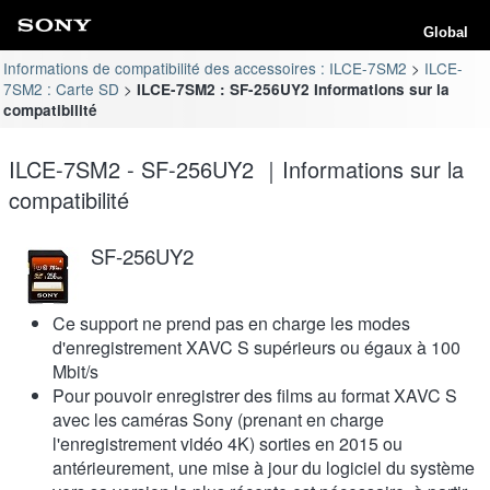
Global
Informations de compatibilité des accessoires : ILCE-7SM2
ILCE-
7SM2 : Carte SD
ILCE-7SM2 : SF-256UY2 Informations sur la
compatibilité
ILCE-7SM2 - SF-256UY2 ｜Informations sur la
compatibilité
SF-256UY2
Ce support ne prend pas en charge les modes
d'enregistrement XAVC S supérieurs ou égaux à 100
Mbit/s
Pour pouvoir enregistrer des films au format XAVC S
avec les caméras Sony (prenant en charge
l'enregistrement vidéo 4K) sorties en 2015 ou
antérieurement, une mise à jour du logiciel du système