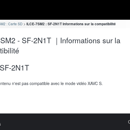
M2 : Carte SD
ILCE-7SM2 : SF-2N1T Informations sur la compatibilité
SM2 - SF-2N1T ｜Informations sur la
ibilité
SF-2N1T
ntenu n'est pas compatible avec le mode vidéo XAVC S.
s