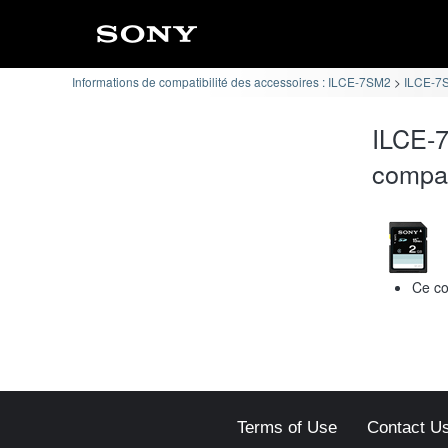
Informations de compatibilité des accessoires : ILCE-7SM2
ILCE-7S
ILCE-7
compat
Ce co
Terms of Use
Contact U