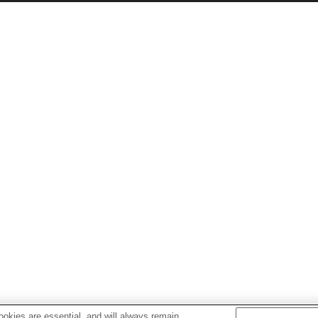
okies are essential, and will always remain