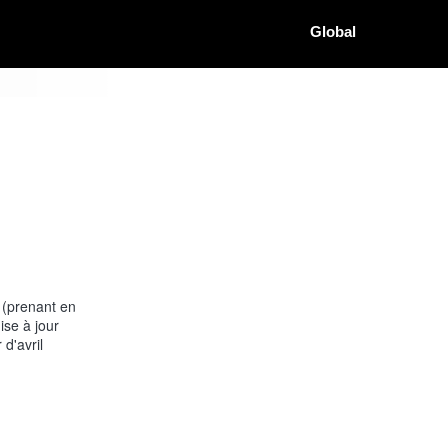
Global
 (prenant en
ise à jour
 d'avril