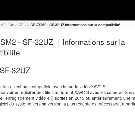
M2 : Carte SD
ILCE-7SM2 : SF-32UZ Informations sur la compatibilité
SM2 - SF-32UZ ｜Informations sur la
ibilité
SF-32UZ
ntenu n'est pas compatible avec le mode vidéo XAVC S.
pouvoir enregistrer des films au format XAVC S avec les caméras Sony
e l'enregistrement vidéo 4K) sorties en 2015 ou antérieurement, une m
giciel du système vers sa version la plus récente est nécessaire, à partir