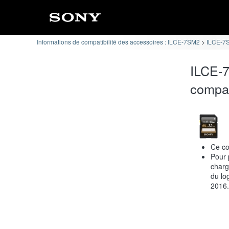
Informations de compatibilité des accessoires : ILCE-7SM2
ILCE-7S
ILCE-7
compat
Ce co
Pour 
charg
du lo
2016.