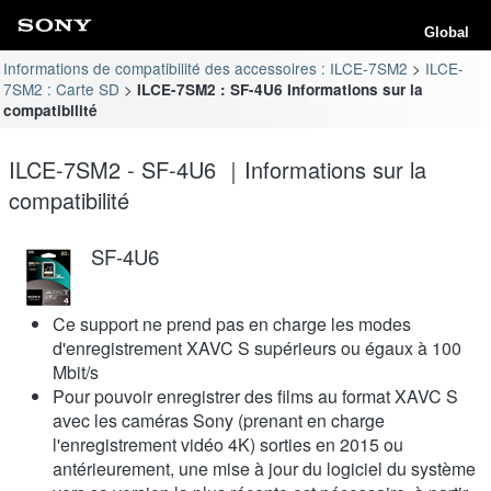
Global
Informations de compatibilité des accessoires : ILCE-7SM2
ILCE-
7SM2 : Carte SD
ILCE-7SM2 : SF-4U6 Informations sur la
compatibilité
ILCE-7SM2 - SF-4U6 ｜Informations sur la
compatibilité
SF-4U6
Ce support ne prend pas en charge les modes
d'enregistrement XAVC S supérieurs ou égaux à 100
Mbit/s
Pour pouvoir enregistrer des films au format XAVC S
avec les caméras Sony (prenant en charge
l'enregistrement vidéo 4K) sorties en 2015 ou
antérieurement, une mise à jour du logiciel du système