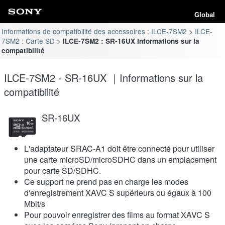
Global
Informations de compatibilité des accessoires : ILCE-7SM2
ILCE-
7SM2 : Carte SD
ILCE-7SM2 : SR-16UX Informations sur la
compatibilité
ILCE-7SM2 - SR-16UX ｜Informations sur la
compatibilité
SR-16UX
L'adaptateur SRAC-A1 doit être connecté pour utiliser
une carte microSD/microSDHC dans un emplacement
pour carte SD/SDHC.
Ce support ne prend pas en charge les modes
d'enregistrement XAVC S supérieurs ou égaux à 100
Mbit/s
Pour pouvoir enregistrer des films au format XAVC S