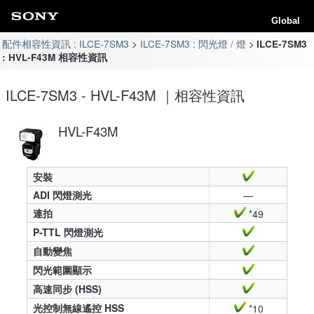
Global
配件相容性資訊 : ILCE-7SM3
ILCE-7SM3 : 閃光燈 / 燈
ILCE-7SM3
: HVL-F43M 相容性資訊
ILCE-7SM3 - HVL-F43M ｜相容性資訊
HVL-F43M
安裝
ADI 閃燈測光
—
連拍
*49
P-TTL 閃燈測光
自動變焦
閃光範圍顯示
高速同步 (HSS)
光控制無線遙控 HSS
*10