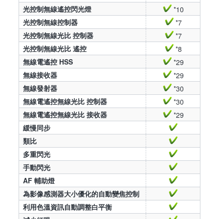
光控制無線遙控閃光燈
*10
光控制無線控制器
*7
光控制無線光比 控制器
*7
光控制無線光比 遙控
*8
無線電遙控 HSS
*29
無線接收器
*29
無線發射器
*30
無線電遙控無線光比 控制器
*30
無線電遙控無線光比 接收器
*29
緩慢同步
類比
多重閃光
手動閃光
AF 輔助燈
為影像感測器大小優化的自動變焦控制
利用色溫資訊自動調整白平衡