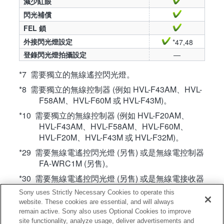
減少紅眼
閃光補償
FEL 鎖
外接閃光燈設定
*47,48
登錄閃光燈拍攝設定
—
*7 需要獨立的無線遙控閃光燈。
*8 需要獨立的無線控制器 (例如 HVL-F43AM、HVL-
F58AM、HVL-F60M 或 HVL-F43M)。
*10 需要獨立的無線控制器 (例如 HVL-F20AM、
HVL-F43AM、HVL-F58AM、HVL-F60M、
HVL-F20M、HVL-F43M 或 HVL-F32M)。
*29 需要無線電遙控閃光燈 (另售) 或是無線電控制器
FA-WRC1M (另售)。
*30 需要無線電遙控閃光燈 (另售) 或是無線電接收器
FA-WRR1 (另售)。
Sony uses Strictly Necessary Cookies to operate this
website. These cookies are essential, and will always
*47 唯有在閃光燈直接安裝在相機上時，才能使用
remain active. Sony also uses Optional Cookies to improve
[外接閃光燈設定]。如果離機閃光燈是以纜線連
site functionality, analyze usage, deliver advertisements and