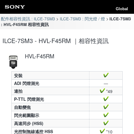
Global
配件相容性資訊 : ILCE-7SM3
ILCE-7SM3 : 閃光燈 / 燈
ILCE-7SM3
: HVL-F45RM 相容性資訊
ILCE-7SM3 - HVL-F45RM ｜相容性資訊
HVL-F45RM
安裝
ADI 閃燈測光
—
連拍
*49
P-TTL 閃燈測光
自動變焦
閃光範圍顯示
高速同步 (HSS)
光控制無線遙控 HSS
*10